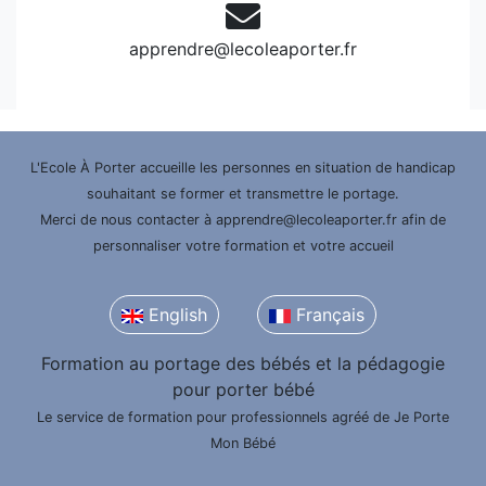
apprendre@lecoleaporter.fr
L'Ecole À Porter accueille les personnes en situation de handicap
souhaitant se former et transmettre le portage.
Merci de nous contacter à apprendre@lecoleaporter.fr afin de
personnaliser votre formation et votre accueil
English
Français
Formation au portage des bébés et la pédagogie
pour porter bébé
Le service de formation pour professionnels agréé de Je Porte
Mon Bébé