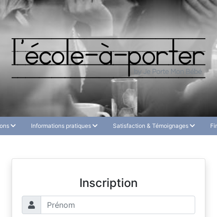
ions
Informations pratiques
Satisfaction & Témoignages
Fi
Inscription