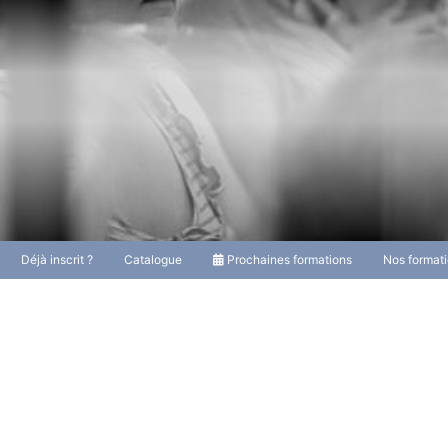
Déjà inscrit ?
Catalogue
Prochaines formations
Nos format