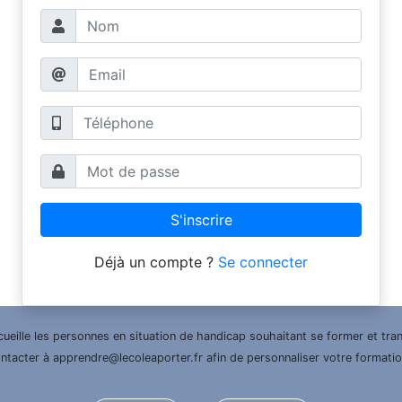
S'inscrire
Déjà un compte ?
Se connecter
cueille les personnes en situation de handicap souhaitant se former et tra
ntacter à apprendre@lecoleaporter.fr afin de personnaliser votre formation