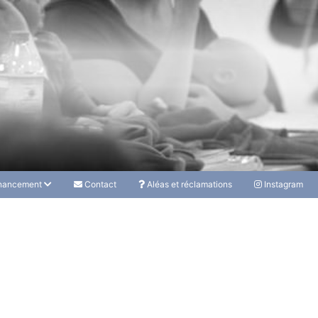
nancement
Contact
Aléas et réclamations
Instagram